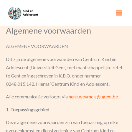
Ga
naar
de
Algemene voorwaarden
inhoud
ALGEMENE VOORWAARDEN
Dit zijn de algemene voorwaarden van Centrum Kind en
Adolescent (Universiteit Gent) met maatschappelijke zetel
te Gent en ingeschreven in K.B.O. onder nummer
0248.015.142. Hierna ‘Centrum Kind en Adolescent’.
Alle communicatie verloopt via
henk.weymeis@ugent.be
.
1. Toepassingsgebied
Deze algemene voorwaarden zijn van toepassing op elke
overeenkomst en dienstverlening van Centrum Kind en