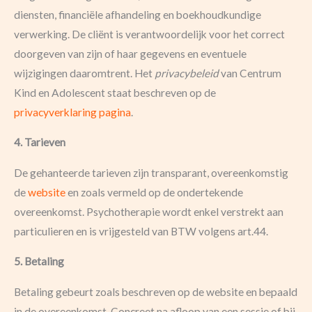
diensten, financiële afhandeling en boekhoudkundige
verwerking. De cliënt is verantwoordelijk voor het correct
doorgeven van zijn of haar gegevens en eventuele
wijzigingen daaromtrent. Het
privacybeleid
van Centrum
Kind en Adolescent staat beschreven op de
privacyverklaring pagina
.
4. Tarieven
De gehanteerde tarieven zijn transparant, overeenkomstig
de
website
en zoals vermeld op de ondertekende
overeenkomst. Psychotherapie wordt enkel verstrekt aan
particulieren en is vrijgesteld van BTW volgens art.44.
5. Betaling
Betaling gebeurt zoals beschreven op de website en bepaald
in de overeenkomst. Concreet na afloop van een sessie of bij