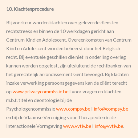
10. Klachtenprocedure
Bij voorkeur worden klachten over geleverde diensten
rechtstreeks en binnen de 10 werkdagen gericht aan
Centrum Kind en Adolescent. Overeenkomsten van Centrum
Kind en Adolescent worden beheerst door het Belgisch
recht. Bij eventuele geschillen die niet in onderling overleg
kunnen worden opgelost, zijn uitsluitend de rechtbanken van
het gerechtelijk arrondissement Gent bevoegd. Bij klachten
inzake verwerking persoonsgegevens kan de cliënt terecht
op
www.privacycommissie.be
I voor vragen en klachten
m.b.t. titel en deontologie bij de
Psychologencommissie
www.compsy.be
I
info@compsy.be
en bij de Vlaamse Vereniging voor Therapeuten in de
Interactionele Vormgeving
www.vvtiv.be
I
info@vvtiv.be
.