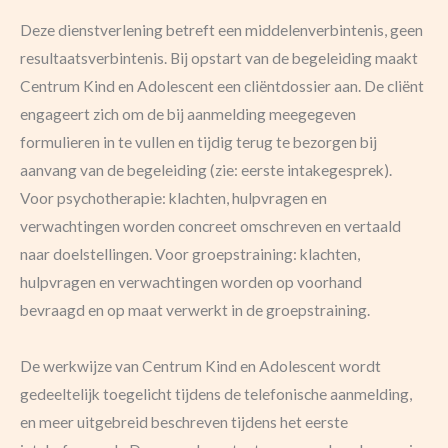
Deze dienstverlening betreft een middelenverbintenis, geen
resultaatsverbintenis. Bij opstart van de begeleiding maakt
Centrum Kind en Adolescent een cliëntdossier aan. De cliënt
engageert zich om de bij aanmelding meegegeven
formulieren in te vullen en tijdig terug te bezorgen bij
aanvang van de begeleiding (zie: eerste intakegesprek).
Voor psychotherapie: klachten, hulpvragen en
verwachtingen worden concreet omschreven en vertaald
naar doelstellingen. Voor groepstraining: klachten,
hulpvragen en verwachtingen worden op voorhand
bevraagd en op maat verwerkt in de groepstraining.
De werkwijze van Centrum Kind en Adolescent wordt
gedeeltelijk toegelicht tijdens de telefonische aanmelding,
en meer uitgebreid beschreven tijdens het eerste