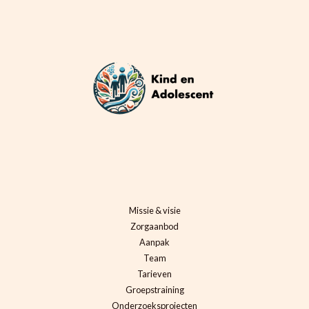
Missie & visie
Zorgaanbod
Aanpak
Team
Tarieven
Groepstraining
Onderzoeksprojecten