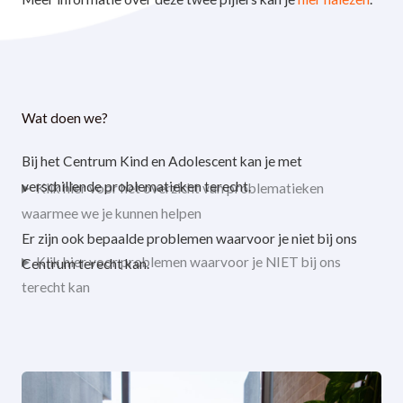
Wat doen we?
Bij het Centrum Kind en Adolescent kan je met
verschillende problematieken terecht.
Klik hier voor het overzicht van problematieken
waarmee we je kunnen helpen
Er zijn ook bepaalde problemen waarvoor je niet bij ons
Klik hier voor problemen waarvoor je NIET bij ons
Centrum terecht kan.
terecht kan