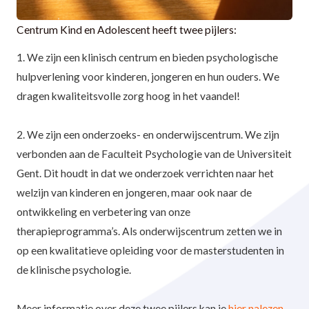
Centrum Kind en Adolescent heeft twee pijlers:
1. We zijn een klinisch centrum en bieden psychologische
hulpverlening voor kinderen, jongeren en hun ouders. We
dragen kwaliteitsvolle zorg hoog in het vaandel!
2. We zijn een onderzoeks- en onderwijscentrum. We zijn
verbonden aan de Faculteit Psychologie van de Universiteit
Gent. Dit houdt in dat we onderzoek verrichten naar het
welzijn van kinderen en jongeren, maar ook naar de
ontwikkeling en verbetering van onze
therapieprogramma’s. Als onderwijscentrum zetten we in
op een kwalitatieve opleiding voor de masterstudenten in
de klinische psychologie.
Meer informatie over deze twee pijlers kan je
hier
nalezen
.