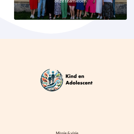
onze teamleden
Missie & visie