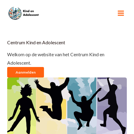
Ga
naar
de
inhoud
Centrum Kind en Adolescent
Welkom op de website van het Centrum Kind en
Adolescent.
Aanmelden