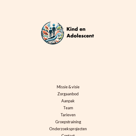
Missie & visie
Zorgaanbod
Aanpak
Team
Tarieven
Groepstraining
Onderzoeksprojecten
Contact