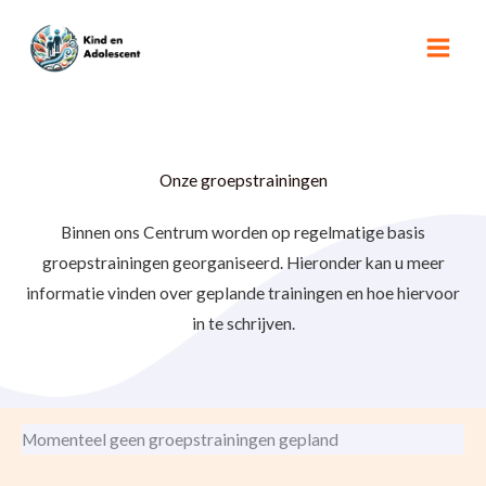
Ga
naar
de
inhoud
Onze groepstrainingen
Binnen ons Centrum worden op regelmatige basis
groepstrainingen georganiseerd. Hieronder kan u meer
informatie vinden over geplande trainingen en hoe hiervoor
in te schrijven.
Momenteel geen groepstrainingen gepland