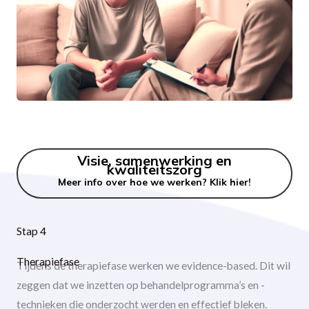
Visie, samenwerking en
kwaliteitszorg
Meer info over hoe we werken? Klik hier!
Stap 4
Therapiefase
Tijdens de therapiefase werken we evidence-based. Dit wil
zeggen dat we inzetten op behandelprogramma’s en -
technieken die onderzocht werden en effectief bleken.