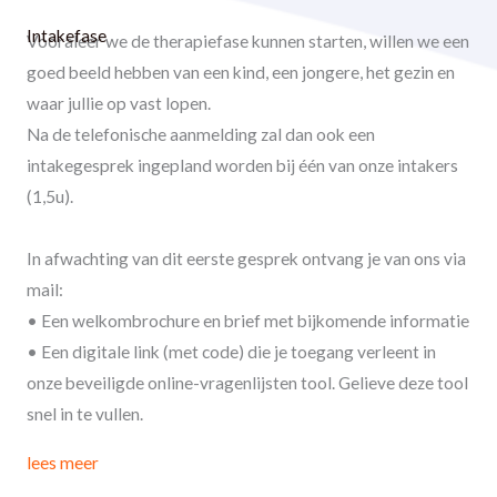
Intakefase
Vooraleer we de therapiefase kunnen starten, willen we een
goed beeld hebben van een kind, een jongere, het gezin en
waar jullie op vast lopen.
Na de telefonische aanmelding zal dan ook een
intakegesprek ingepland worden bij één van onze intakers
(1,5u).
In afwachting van dit eerste gesprek ontvang je van ons via
mail:
• Een welkombrochure en brief met bijkomende informatie
• Een digitale link (met code) die je toegang verleent in
onze beveiligde online-vragenlijsten tool. Gelieve deze tool
snel in te vullen.
lees meer