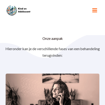
Ga
naar
de
inhoud
Onze aanpak
Hieronder kan je de verschillende fases van een behandeling
terugvinden: